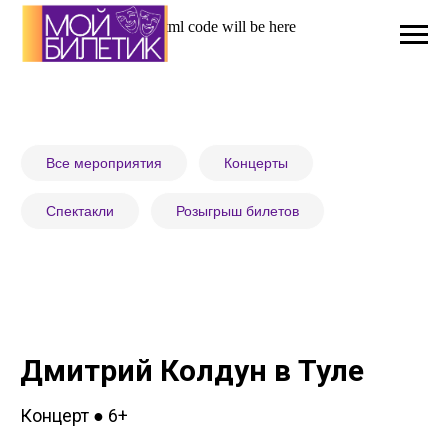
Html code will be here
Все мероприятия
Концерты
Спектакли
Розыгрыш билетов
Дмитрий Колдун в Туле
Концерт
6+
●