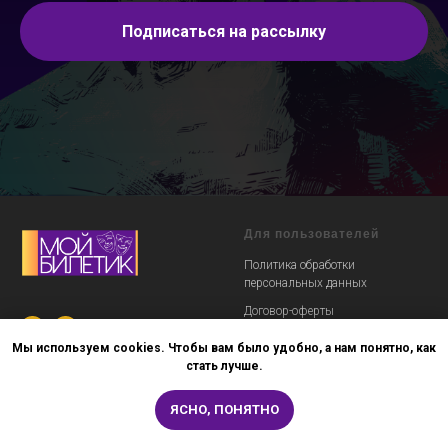
Подписаться на рассылку
Для пользователей
Политика обработки
персональных данных
Договор-оферты
Заказ и возврат билетов
Мы используем cookies.
Чтобы вам было удобно, а нам понятно, как
стать лучше.
© 2025 ИП Герасимова А.И.
ИНН 710607247100
ЯСНО, ПОНЯТНО