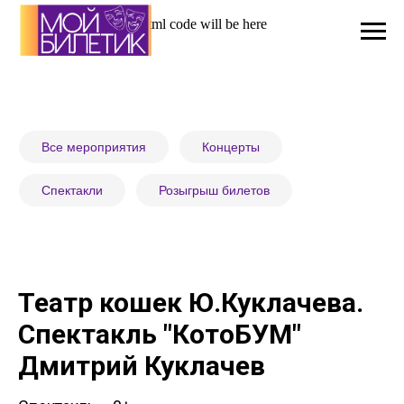
Html code will be here
Все мероприятия
Концерты
Спектакли
Розыгрыш билетов
Театр кошек Ю.Куклачева.
Спектакль "КотоБУМ"
Дмитрий Куклачев