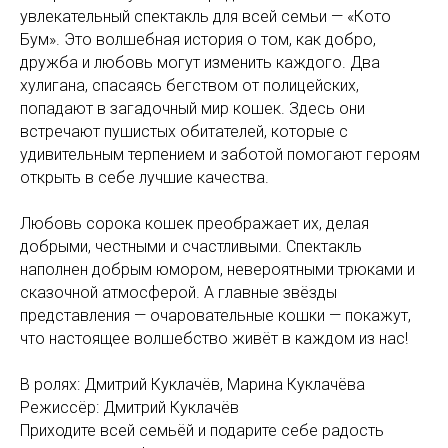
увлекательный спектакль для всей семьи — «Кото
Бум». Это волшебная история о том, как добро,
дружба и любовь могут изменить каждого. Два
хулигана, спасаясь бегством от полицейских,
попадают в загадочный мир кошек. Здесь они
встречают пушистых обитателей, которые с
удивительным терпением и заботой помогают героям
открыть в себе лучшие качества.
Любовь сорока кошек преображает их, делая
добрыми, честными и счастливыми. Спектакль
наполнен добрым юмором, невероятными трюками и
сказочной атмосферой. А главные звёзды
представления — очаровательные кошки — покажут,
что настоящее волшебство живёт в каждом из нас!
В ролях: Дмитрий Куклачёв, Марина Куклачёва
Режиссёр: Дмитрий Куклачёв
Приходите всей семьёй и подарите себе радость